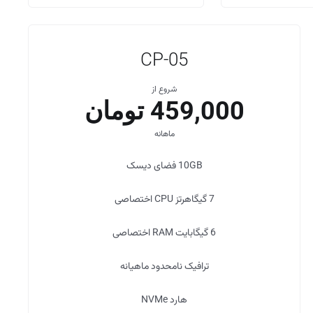
CP-05
شروع از
459,000 تومان
ماهانه
10GB
فضای دیسک
7 گیگاهرتز
CPU اختصاصی
6 گیگابایت
RAM اختصاصی
ترافیک
نامحدود
ماهیانه
هارد
NVMe