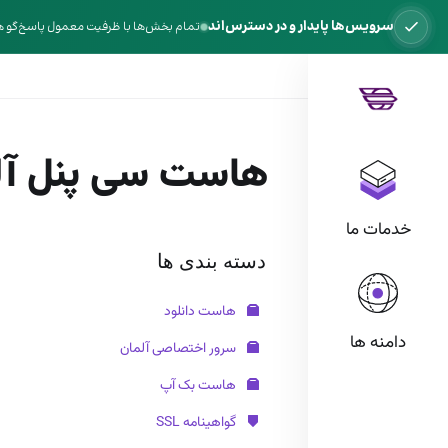
سرویس‌ها پایدار و در دسترس‌اند
تمام بخش‌ها با ظرفیت معمول پاسخ‌گو 
هاست سی پنل آل
خدمات ما
دسته بندی ها
هاست دانلود
دامنه ها
سرور اختصاصی آلمان
هاست بک آپ
گواهینامه SSL