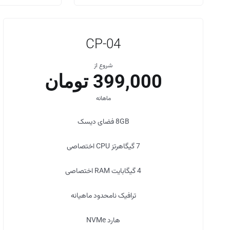
CP-04
شروع از
399,000 تومان
ماهانه
8GB
فضای دیسک
7 گیگاهرتز
CPU اختصاصی
4 گیگابایت
RAM اختصاصی
ترافیک
نامحدود
ماهیانه
هارد
NVMe